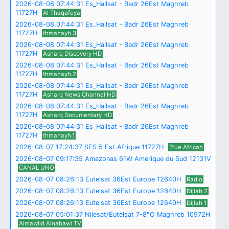
2026-08-08 07:44:31 Es_Hailsat - Badr 26Est Maghreb
11727H
Al Thaqafeya
2026-08-08 07:44:31 Es_Hailsat - Badr 26Est Maghreb
11727H
thmanayh.3
2026-08-08 07:44:31 Es_Hailsat - Badr 26Est Maghreb
11727H
Asharq Discovery HD
2026-08-08 07:44:31 Es_Hailsat - Badr 26Est Maghreb
11727H
thmanayh.2
2026-08-08 07:44:31 Es_Hailsat - Badr 26Est Maghreb
11727H
Asharq News Channel HD
2026-08-08 07:44:31 Es_Hailsat - Badr 26Est Maghreb
11727H
Asharq Documentary HD
2026-08-08 07:44:31 Es_Hailsat - Badr 26Est Maghreb
11727H
thmanayh.1
2026-08-07 17:24:37 SES 5 Est Afrique 11727H
True African
2026-08-07 09:17:35 Amazonas 61W Amerique du Sud 12131V
CANAL UNO
2026-08-07 08:26:13 Eutelsat 36Est Europe 12640H
Radio
2026-08-07 08:26:13 Eutelsat 36Est Europe 12640H
Dijlah 2
2026-08-07 08:26:13 Eutelsat 36Est Europe 12640H
Dijlah 1
2026-08-07 05:01:37 Nilesat/Eutelsat 7-8°O Maghreb 10972H
Almawlid Alnabawi TV