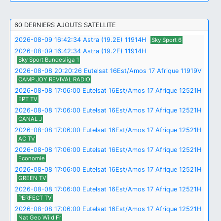
60 DERNIERS AJOUTS SATELLITE
2026-08-09 16:42:34 Astra (19.2E) 11914H
Sky Sport 6
2026-08-09 16:42:34 Astra (19.2E) 11914H
Sky Sport Bundesliga 1
2026-08-08 20:20:26 Eutelsat 16Est/Amos 17 Afrique 11919V
CAMP JOY REVIVAL RADIO
2026-08-08 17:06:00 Eutelsat 16Est/Amos 17 Afrique 12521H
EPT TV
2026-08-08 17:06:00 Eutelsat 16Est/Amos 17 Afrique 12521H
CANAL J
2026-08-08 17:06:00 Eutelsat 16Est/Amos 17 Afrique 12521H
AC TV
2026-08-08 17:06:00 Eutelsat 16Est/Amos 17 Afrique 12521H
Economie
2026-08-08 17:06:00 Eutelsat 16Est/Amos 17 Afrique 12521H
GREEN TV
2026-08-08 17:06:00 Eutelsat 16Est/Amos 17 Afrique 12521H
PERFECT TV
2026-08-08 17:06:00 Eutelsat 16Est/Amos 17 Afrique 12521H
Nat Geo Wild Fr