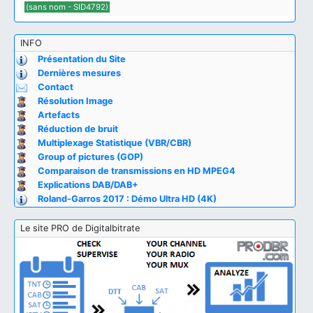
(sans nom - SID4792)
INFO
Présentation du Site
Dernières mesures
Contact
Résolution Image
Artefacts
Réduction de bruit
Multiplexage Statistique (VBR/CBR)
Group of pictures (GOP)
Comparaison de transmissions en HD MPEG4
Explications DAB/DAB+
Roland-Garros 2017 : Démo Ultra HD (4K)
Le site PRO de Digitalbitrate