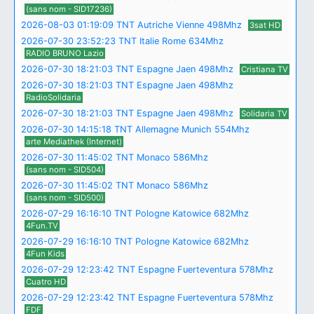
(sans nom - SID17236)
2026-08-03 01:19:09 TNT Autriche Vienne 498Mhz
3sat HD
2026-07-30 23:52:23 TNT Italie Rome 634Mhz
RADIO BRUNO Lazio
2026-07-30 18:21:03 TNT Espagne Jaen 498Mhz
Cristiana TV
2026-07-30 18:21:03 TNT Espagne Jaen 498Mhz
RadioSolidaria
2026-07-30 18:21:03 TNT Espagne Jaen 498Mhz
Solidaria TV
2026-07-30 14:15:18 TNT Allemagne Munich 554Mhz
arte Mediathek (Internet)
2026-07-30 11:45:02 TNT Monaco 586Mhz
(sans nom - SID504)
2026-07-30 11:45:02 TNT Monaco 586Mhz
(sans nom - SID500)
2026-07-29 16:16:10 TNT Pologne Katowice 682Mhz
4Fun.TV
2026-07-29 16:16:10 TNT Pologne Katowice 682Mhz
4Fun Kids
2026-07-29 12:23:42 TNT Espagne Fuerteventura 578Mhz
Cuatro HD
2026-07-29 12:23:42 TNT Espagne Fuerteventura 578Mhz
FDF