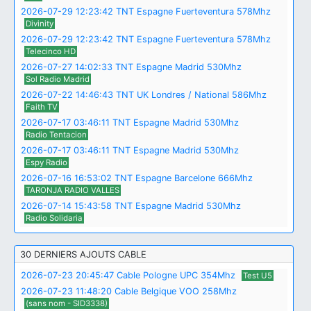
2026-07-29 12:23:42 TNT Espagne Fuerteventura 578Mhz
Divinity
2026-07-29 12:23:42 TNT Espagne Fuerteventura 578Mhz
Telecinco HD
2026-07-27 14:02:33 TNT Espagne Madrid 530Mhz
Sol Radio Madrid
2026-07-22 14:46:43 TNT UK Londres / National 586Mhz
Faith TV
2026-07-17 03:46:11 TNT Espagne Madrid 530Mhz
Radio Tentacion
2026-07-17 03:46:11 TNT Espagne Madrid 530Mhz
Espy Radio
2026-07-16 16:53:02 TNT Espagne Barcelone 666Mhz
TARONJA RADIO VALLES
2026-07-14 15:43:58 TNT Espagne Madrid 530Mhz
Radio Solidaria
30 DERNIERS AJOUTS CABLE
2026-07-23 20:45:47 Cable Pologne UPC 354Mhz
Test U5
2026-07-23 11:48:20 Cable Belgique VOO 258Mhz
(sans nom - SID3338)