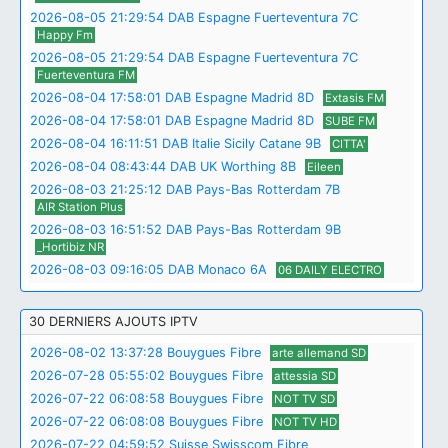
2026-08-05 21:29:54 DAB Espagne Fuerteventura 7C
Happy Fm
2026-08-05 21:29:54 DAB Espagne Fuerteventura 7C
Fuerteventura FM
2026-08-04 17:58:01 DAB Espagne Madrid 8D
Extasis FM
2026-08-04 17:58:01 DAB Espagne Madrid 8D
SUBE FM
2026-08-04 16:11:51 DAB Italie Sicily Catane 9B
CITTA'
2026-08-04 08:43:44 DAB UK Worthing 8B
Eileen
2026-08-03 21:25:12 DAB Pays-Bas Rotterdam 7B
AIR Station Plus
2026-08-03 16:51:52 DAB Pays-Bas Rotterdam 9B
_Hortibiz NR
2026-08-03 09:16:05 DAB Monaco 6A
06 DAILY ELECTRO
30 DERNIERS AJOUTS IPTV
2026-08-02 13:37:28 Bouygues Fibre
arte allemand SD
2026-07-28 05:55:02 Bouygues Fibre
attessia SD
2026-07-22 06:08:58 Bouygues Fibre
NOT TV SD
2026-07-22 06:08:08 Bouygues Fibre
NOT TV HD
2026-07-22 04:59:52 Suisse Swisscom Fibre