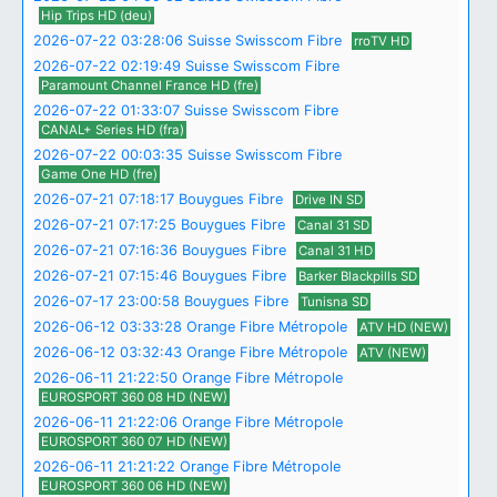
Hip Trips HD (deu)
2026-07-22 03:28:06 Suisse Swisscom Fibre
rroTV HD
2026-07-22 02:19:49 Suisse Swisscom Fibre
Paramount Channel France HD (fre)
2026-07-22 01:33:07 Suisse Swisscom Fibre
CANAL+ Series HD (fra)
2026-07-22 00:03:35 Suisse Swisscom Fibre
Game One HD (fre)
2026-07-21 07:18:17 Bouygues Fibre
Drive IN SD
2026-07-21 07:17:25 Bouygues Fibre
Canal 31 SD
2026-07-21 07:16:36 Bouygues Fibre
Canal 31 HD
2026-07-21 07:15:46 Bouygues Fibre
Barker Blackpills SD
2026-07-17 23:00:58 Bouygues Fibre
Tunisna SD
2026-06-12 03:33:28 Orange Fibre Métropole
ATV HD (NEW)
2026-06-12 03:32:43 Orange Fibre Métropole
ATV (NEW)
2026-06-11 21:22:50 Orange Fibre Métropole
EUROSPORT 360 08 HD (NEW)
2026-06-11 21:22:06 Orange Fibre Métropole
EUROSPORT 360 07 HD (NEW)
2026-06-11 21:21:22 Orange Fibre Métropole
EUROSPORT 360 06 HD (NEW)