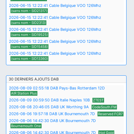
2026-06-15 12:22:41 Cable Belgique VOO 126Mhz
(sans nom - SID21317)
2026-06-15 12:22:41 Cable Belgique VOO 126Mhz
(sans nom - SID2313)
2026-06-15 12:22:41 Cable Belgique VOO 126Mhz
(sans nom - SID19525)
2026-06-15 12:22:41 Cable Belgique VOO 126Mhz
(sans nom - SID15458)
2026-06-15 12:22:41 Cable Belgique VOO 126Mhz
(sans nom - SID13360)
30 DERNIERS AJOUTS DAB
2026-08-09 02:55:18 DAB Pays-Bas Rotterdam 12D
AIR Station Plus
2026-08-09 00:59:50 DAB Italie Naples 10B
ZTEST
2026-08-08 20:46:05 DAB UK Worthing 9A
CodeSouth.FM
2026-08-06 19:57:18 DAB UK Bournemouth 7D
Reserved FCR7
2026-08-06 14:42:30 DAB UK Bournemouth 7D
Bournemouth One
2026-08-06 14:42:30 DAB UK Bournemouth 7D
Hot Gold