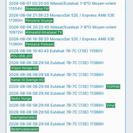
2026-08-07 02:25:50 Nilesat/Eutelsat 7-8°O Moyen-orient
11554V
Rowaduna FM
2026-08-06 21:39:23 MonacoSat 52E / Express AM6 53E
11380H
Persiana Voyage
2026-08-06 20:22:45 Nilesat/Eutelsat 7-8°O Moyen-orient
10972H
Almawlid Alnabawi TV
2026-08-06 16:38:20 MonacoSat 52E / Express AM6 53E
11380H
Persiana Podcast
2026-08-06 10:40:43 Eutelsat 7B-7C (7.0E) 11090V
POL-058_ch1
2026-08-06 08:29:56 Eutelsat 7B-7C (7.0E) 11386H
Visjon Norge HD
2026-08-06 08:29:56 Eutelsat 7B-7C (7.0E) 11386H
Kanal 10 Sverige HD
2026-08-06 08:29:56 Eutelsat 7B-7C (7.0E) 11386H
TOPP40
2026-08-06 08:29:56 Eutelsat 7B-7C (7.0E) 11386H
Radio Norge
2026-08-06 08:29:56 Eutelsat 7B-7C (7.0E) 11386H
Vinyl
2026-08-06 08:29:56 Eutelsat 7B-7C (7.0E) 11386H
Sverigekanalen
2026-08-06 08:29:56 Eutelsat 7B-7C (7.0E) 11386H
Bedehuskanalen