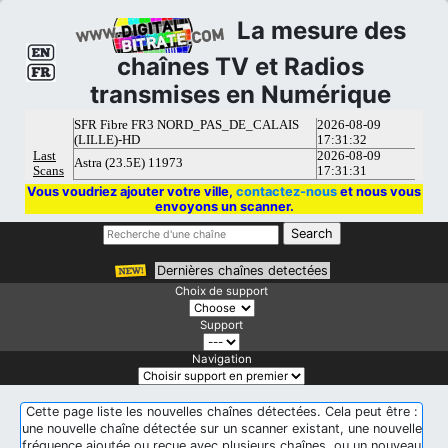
La mesure des
chaînes TV et Radios
transmises en Numérique
Vous voudriez ajouter votre ville,
contactez-nous
et nous vous
envoyons un scanner.
Dernières chaînes detectées
Choix de support
Support
Navigation
Cette page liste les nouvelles chaînes détectées. Cela peut être :
une nouvelle chaîne détectée sur un scanner existant, une nouvelle
fréquence ajoutée ou reçue avec plusieurs chaînes, ou un nouveau